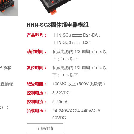
HHN-SG3固体继电器模组
产品型号：
HHN-SG3 □□□□ D24/DA；
HHN-SG3 □□□□ D24
动作时间：
负载电源的 1/2 周期 +1ms 以
下；1ms 以下
P 双极
复位时间：
负载电源的 1/2 周期 +1ms 以
下；1ms 以下
式直插端
绝缘电阻：
100MΩ 以上 (500V 兆欧表 )
控制电压：
3-32VDC
控制电流：
5-20mA
Hz）；
负载电压：
24-240VAC 24-440VAC 5-
60VDC
~5A
负载电流：
1A 2A
了解详情
 小于