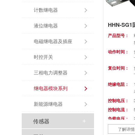
计数继电器
HHN-SG
液位继电器
产品型号：
电磁继电器及插座
动作时间：
时控开关
复位时间：
三相电力调整器
绝缘电阻：
继电器模块系列
控制电压：
新能源继电器
控制电流：
负载电压：
传感器
了解详情
负载电流：