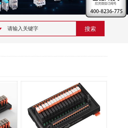
荣誉资质
组织机构
联系欣灵