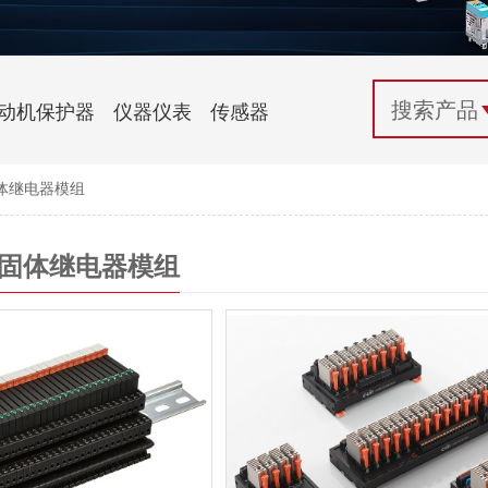
配电控制
纺织机械行业
电气百科
开关电源与电力模块
木工机械行业
常见问题
动机保护器
仪器仪表
传感器
自动化行业应用
化工机械行业
技术支持
体继电器模组
投诉与建议
及固体继电器模组