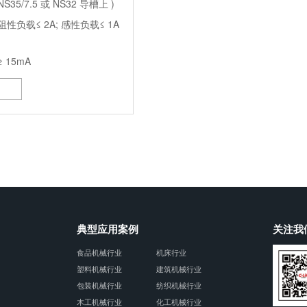
NS35/7.5 或 NS32 导槽上 )
阻性负载≤ 2A; 感性负载≤ 1A
≥ 15mA
≥ 0.2ms
≥ 1 亿次
光耦隔离
10A
典型应用案例
关注我
食品机械行业
机床行业
塑料机械行业
建筑机械行业
包装机械行业
纺织机械行业
木工机械行业
化工机械行业