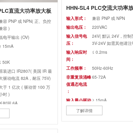
HHN-SL4 PLC交流大功率
3 PLC直流大功率放大板
输入形式：
兼容 PNP 或 NPN
兼容 PNP 或 NPN( 正、负控
输出电压：
220VAC
兼容 )
输入信号电
24V( 默认 24V，控
低电平输出 (OV)
压：
3V-24V 如需其他请注明
≥ 15mA
输入响应时
≤ 0.2ms
间：
≤ 50K
工作频率：
50Hz-60Hz
原装进口 IR2807( 美国 IR 最
非重复浪涌峰
65-72A
大驱动电流 82A，耐压 75V)
值通态电流
大于 1 亿次 ( 驱动管 100 万
：
小时 )
输入最小驱动
≥ 15mA
长时间 6A
电流：
了解详情
开关频率：
≤ 50K
控制部件：
原装可控硅 (TR2807)