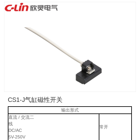
CS1-J气缸磁性开关
输出形式
直流 / 交流二
线
常开
DC/AC
5V-250V