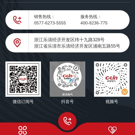
销售热线：
服务热线：
0577-6273-5555
400-8236-775
浙江乐清经济开发区纬十九路328号
浙江省乐清市乐清经济开发区浦南五路55号
微信订阅号
抖音号
视频号