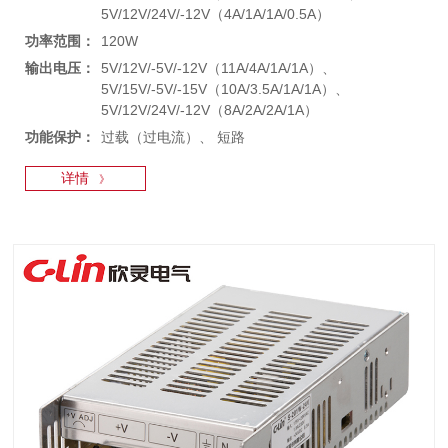
5V/12V/24V/-12V（4A/1A/1A/0.5A）
功率范围：
120W
输出电压：
5V/12V/-5V/-12V（11A/4A/1A/1A）、
5V/15V/-5V/-15V（10A/3.5A/1A/1A）、
5V/12V/24V/-12V（8A/2A/2A/1A）
功能保护：
过载（过电流）、 短路
详情
》