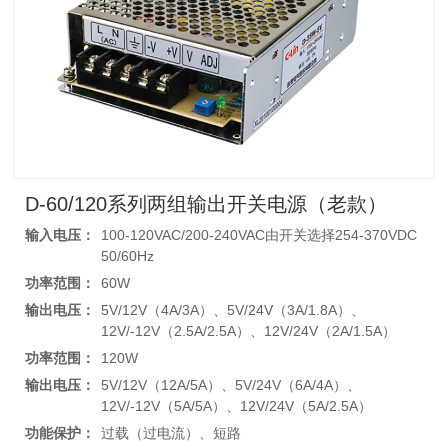
D-60/120系列两组输出开关电源（老款）
输入电压：
100-120VAC/200-240VAC由开关选择254-370VDC
50/60Hz
功率范围：
60W
输出电压：
5V/12V（4A/3A）、5V/24V（3A/1.8A）、
12V/-12V（2.5A/2.5A）、12V/24V（2A/1.5A）
功率范围：
120W
输出电压：
5V/12V（12A/5A）、5V/24V（6A/4A）、
12V/-12V（5A/5A）、12V/24V（5A/2.5A）
功能保护：
过载（过电流）、短路