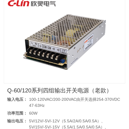
Q-60/120系列四组输出开关电源（老款）
输入电压：
100-120VAC/200-200VAC由开关选择254-370VDC
47-63Hz
功率范围：
60W
输出电压：
5V/12V/-5V/-12V（5.5A/2A/0.5A/0.5A）、
5V/15V/-5V/-15V（5.5A/1.5A/0.5A/0.5A）、