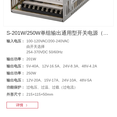
S-201W/250W单组输出通用型开关电源（老款）
输入电压：
100-120VAC/200-240VAC
由开关选择
254-370VDC 50/60Hz
输出功率：
201W
输出电压：
5V-40A、12V-16.5A、24V-8.3A、48V-4.2A
输出功率：
250W
输出电压：
12V-20A、15V-17A、24V-10A、48V-5A
功能保护：
过电压、过温、过载（过电流）
外形尺寸：
215×115×50mm
详情
》