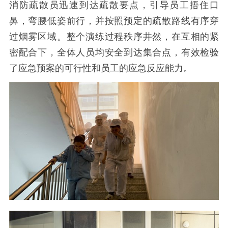
消防疏散员迅速到达疏散要点，引导员工捂住口
鼻，弯腰低姿前行，并按照预定的疏散路线有序穿
过烟雾区域。整个演练过程秩序井然，在互相的紧
密配合下，全体人员均安全到达集合点，有效检验
了应急预案的可行性和员工的应急反应能力。