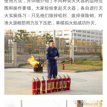
使用方法，并详细介绍了不同种类灭火器的适用范
围和操作要领。大家纷纷拿起灭火器，各自进行灭
火实操练习：只见他们除掉铅封、拔掉保险销、对
准火源根部用力压下压把，将模拟火焰成功扑灭。