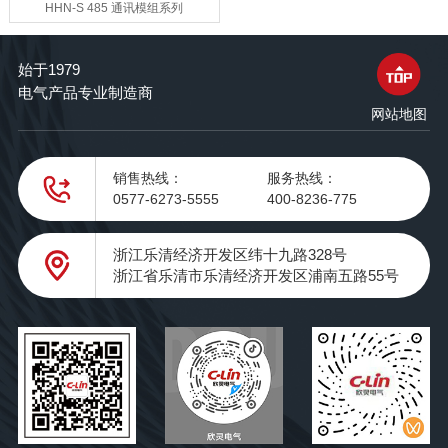
HHN-S 485 通讯模组系列
始于1979
电气产品专业制造商
网站地图
销售热线：
服务热线：
0577-6273-5555
400-8236-775
浙江乐清经济开发区纬十九路328号
浙江省乐清市乐清经济开发区浦南五路55号