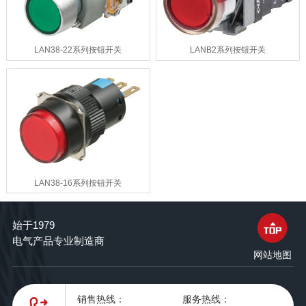
LAN38-22系列按钮开关
LANB2系列按钮开关
LAN38-16系列按钮开关
始于1979
电气产品专业制造商
网站地图
销售热线：
服务热线：