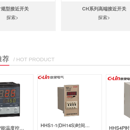
常规型接近开关
CH系列高端接近开关
探索>
探索>
推荐
/ HOT PRODUCT
HHS1-1(DH14S)时间继电器
HB901系列智能温度控制仪
HHS4P