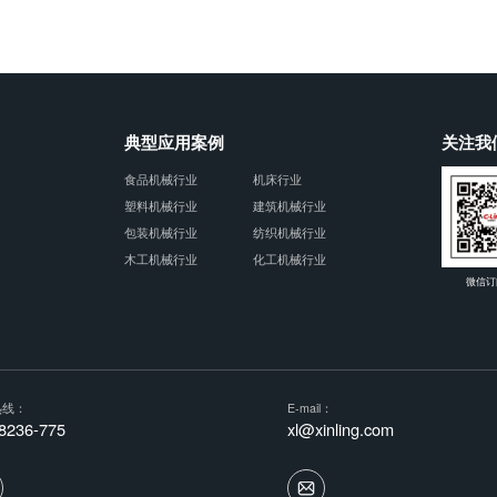
典型应用案例
关注我
食品机械行业
机床行业
塑料机械行业
建筑机械行业
包装机械行业
纺织机械行业
木工机械行业
化工机械行业
微信订
热线：
E-mail：
8236-775
xl@xinling.com