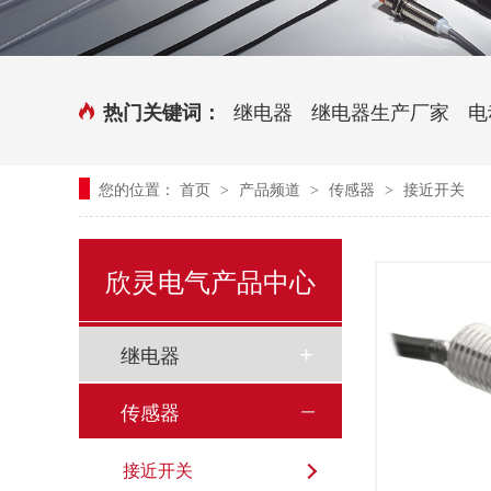
时控开关
传感器端子台
三相电力调整器系列
气缸式磁性开关
继电器
继电器生产厂家
电
热门关键词：
继电器模块系列
您的位置：
首页
产品频道
传感器
接近开关
>
>
>
新能源继电器
欣灵电气产品中心
继电器
传感器
接近开关