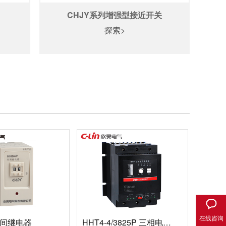
CHJY系列增强型接近开关
探索>
在线咨询
时间继电器
HHT4-4/3825P 三相电力调整器