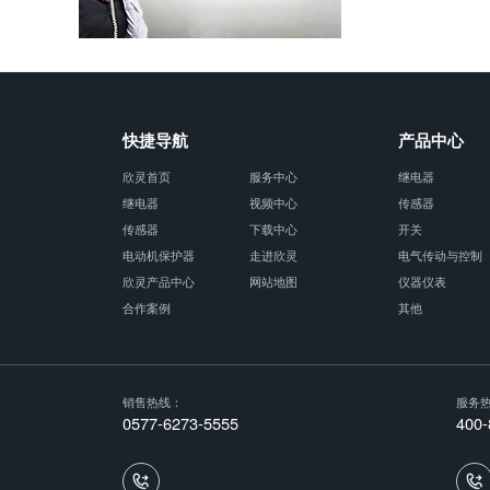
快捷导航
产品中心
欣灵首页
服务中心
继电器
继电器
视频中心
传感器
传感器
下载中心
开关
电动机保护器
走进欣灵
电气传动与控制
欣灵产品中心
网站地图
仪器仪表
合作案例
其他
销售热线：
服务
0577-6273-5555
400-