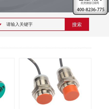
荣誉资质
组织机构
联系欣灵