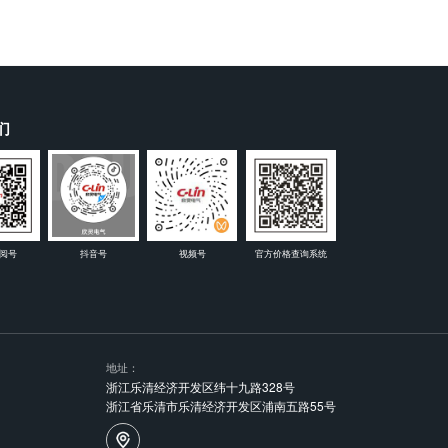
们
阅号
抖音号
视频号
官方价格查询系统
地址：
浙江乐清经济开发区纬十九路328号
浙江省乐清市乐清经济开发区浦南五路55号