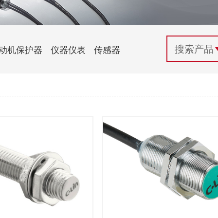
配电控制
纺织机械行业
电气百科
开关电源与电力模块
木工机械行业
常见问题
动机保护器
仪器仪表
传感器
自动化行业应用
化工机械行业
技术支持
投诉与建议