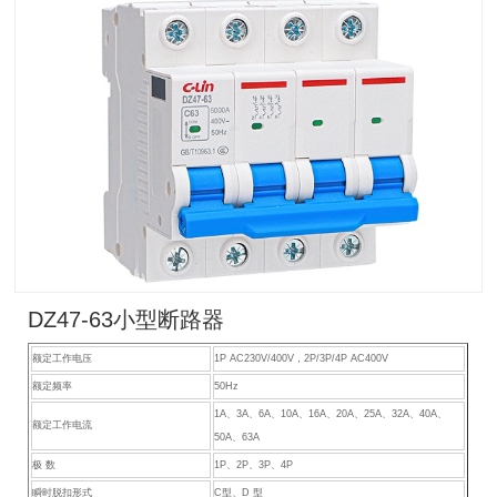
DZ47-63小型断路器
额定工作电压
1P AC230V/400V，2P/3P/4P AC400V
额定频率
50Hz
1A、3A、6A、10A、16A、20A、25A、32A、40A、
额定工作电流
50A、63A
极 数
1P、2P、3P、4P
瞬时脱扣形式
C型、D 型