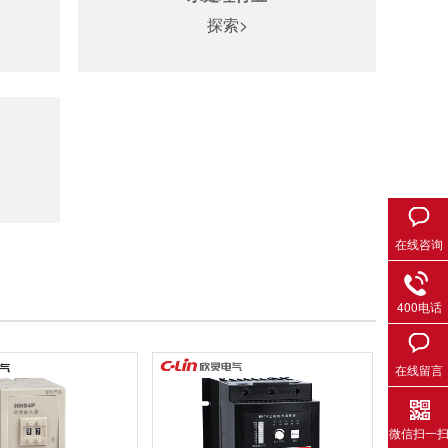
探索>
在线咨询
400电话
在线留言
微信扫一