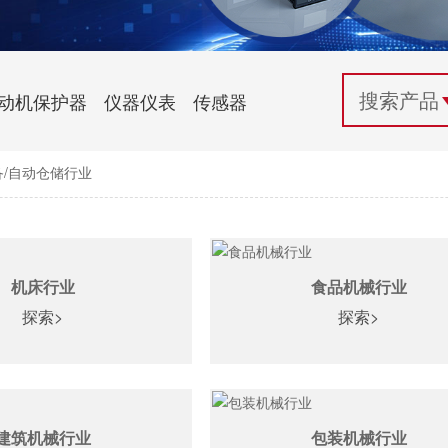
配电控制
纺织机械行业
电气百科
开关电源与电力模块
木工机械行业
常见问题
动机保护器
仪器仪表
传感器
自动化行业应用
化工机械行业
技术支持
备/自动仓储行业
投诉与建议
机床行业
食品机械行业
探索>
探索>
建筑机械行业
包装机械行业