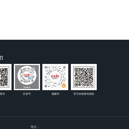
们
阅号
抖音号
视频号
官方价格查询系统
地址：