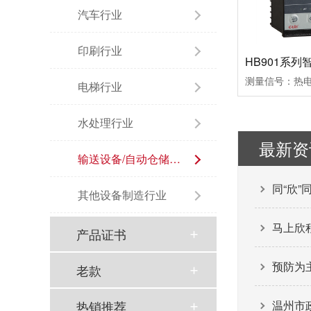
汽车行业
印刷行业
电梯行业
水处理行业
最新资
输送设备/自动仓储行业
同“欣”
其他设备制造行业
马上欣程
产品证书
预防为
老款
热销推荐
温州市