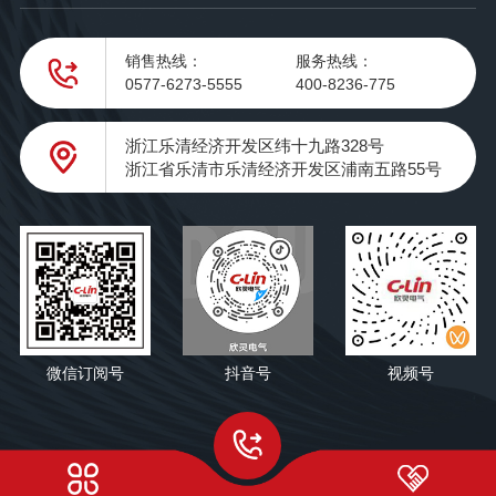
销售热线：
服务热线：
0577-6273-5555
400-8236-775
浙江乐清经济开发区纬十九路328号
浙江省乐清市乐清经济开发区浦南五路55号
微信订阅号
抖音号
视频号