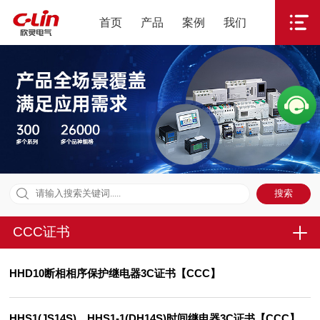
首页
产品
案例
我们
CCC证书
HHD10断相相序保护继电器3C证书【CCC】
HHS1(JS14S)，HHS1-1(DH14S)时间继电器3C证书【CCC】