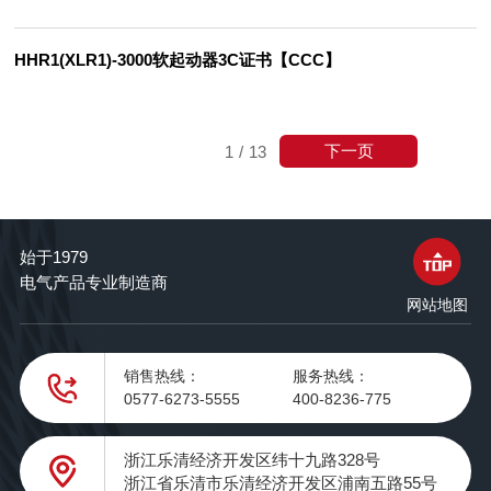
HHR1(XLR1)-3000软起动器3C证书【CCC】
下一页
1
/
13
始于1979
电气产品专业制造商
网站地图
销售热线：
服务热线：
0577-6273-5555
400-8236-775
浙江乐清经济开发区纬十九路328号
浙江省乐清市乐清经济开发区浦南五路55号