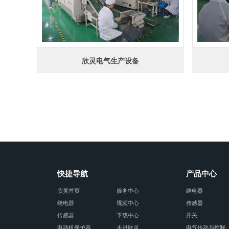
欣灵电气生产设备
快捷导航
产品中心
欣灵首页
服务中心
继电器
继电器
视频中心
传感器
传感器
下载中心
开关
电动机保护器
走进欣灵
电气传动与控制