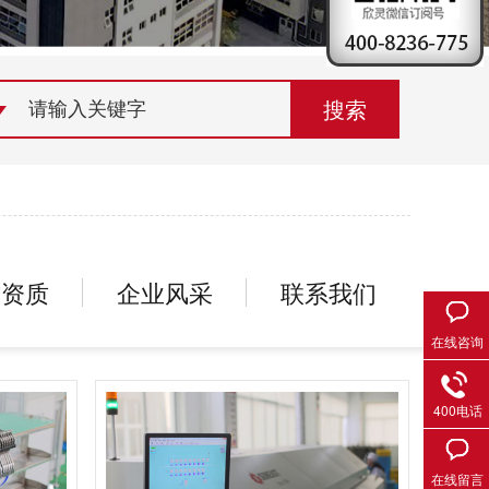
荣誉资质
组织机构
联系欣灵
誉资质
企业风采
联系我们
在线咨询
400电话
在线留言