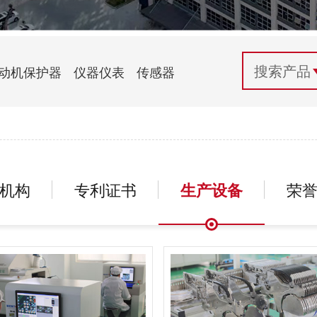
配电控制
纺织机械行业
电气百科
开关电源与电力模块
木工机械行业
常见问题
动机保护器
仪器仪表
传感器
自动化行业应用
化工机械行业
技术支持
投诉与建议
机构
专利证书
生产设备
荣