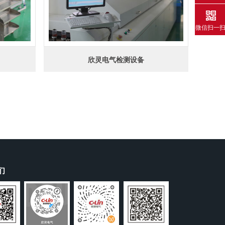
微信扫一
欣灵电气检测设备
们