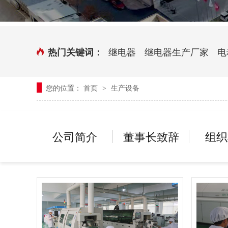
时控开关
传感器端子台
三相电力调整器系列
气缸式磁性开关
继电器
继电器生产厂家
电
热门关键词：
继电器模块系列
您的位置：
首页
生产设备
>
新能源继电器
公司简介
董事长致辞
组织