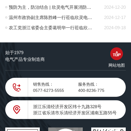
预防为主，防治结合 | 欣灵电气开展消防应急预案演练活动
2024-12-20
温州市政协副主席陈胜峰一行莅临欣灵电气调研指导
2024-12-17
农工党浙江省委会主委葛明华一行莅临欣灵电气考察调研
2024-09-18
始于1979
电气产品专业制造商
网站地图
销售热线：
服务热线：
0577-6273-5555
400-8236-775
浙江乐清经济开发区纬十九路328号
浙江省乐清市乐清经济开发区浦南五路55号