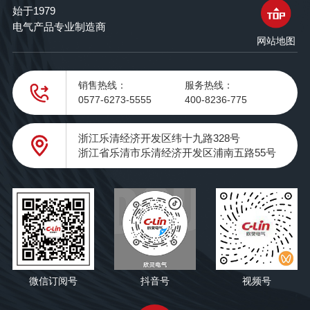
始于1979
电气产品专业制造商
网站地图
销售热线：
服务热线：
0577-6273-5555
400-8236-775
浙江乐清经济开发区纬十九路328号
浙江省乐清市乐清经济开发区浦南五路55号
微信订阅号
抖音号
视频号