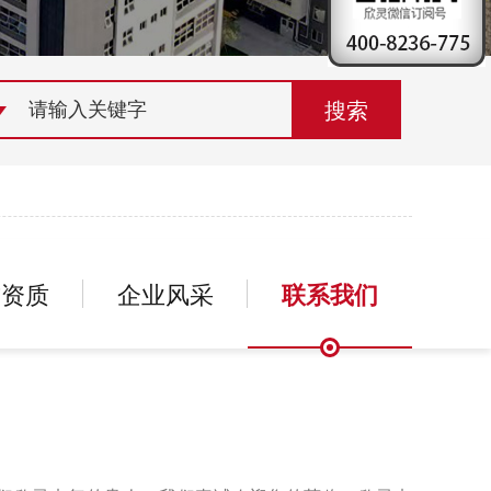
荣誉资质
组织机构
联系欣灵
誉资质
企业风采
联系我们