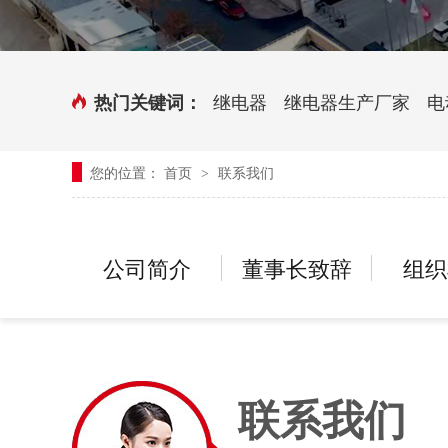
时控开关
传感器端子台
三相电力调整器系列
气缸式磁性开关
继电器
继电器生产厂家
电
热门关键词：
继电器模块系列
您的位置：
首页
联系我们
>
新能源继电器
公司简介
董事长致辞
组织
联系我们