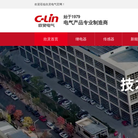
欢迎莅临欣灵电气官网！
始于1979
电气产品专业制造商
欣灵首页
继电器
传感器
新能
时间继电器
接近开关
新能
固体继电器
光电开关
新能
计数继电器
编码器
液位继电器
热电偶
电磁继电器及插座
热电阻