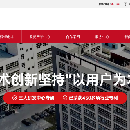
股票代码：
301388
源继电器
欣灵产品中心
合作案例
服务中心
新
源交流继电器
继电器
食品机械行业
营销网络
新
源直流继电器
传感器
机床行业
服务热线
展
电气传动与控制
塑料机械行业
电商平台
电
仪器仪表
建筑机械行业
下载中心
常
开关
包装机械行业
视频中心