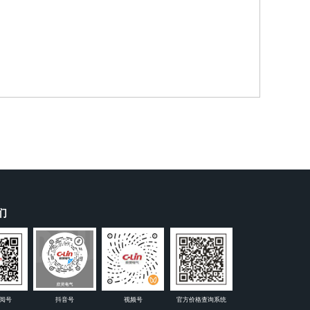
们
阅号
抖音号
视频号
官方价格查询系统