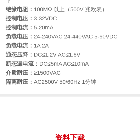
下
绝缘电阻：
100MΩ 以上（500V 兆欧表）
控制电压：
3-32VDC
控制电流：
5-20mA
负载电压：
24-240VAC 24-440VAC 5-60VDC
负载电流：
1A 2A
通态压降：
DC≤1.2V AC≤1.6V
断态漏电流：
DC≤5mA AC≤10mA
介质耐压：
≥1500VAC
隔离耐压：
AC2500V 50/60Hz 1分钟
资料下载