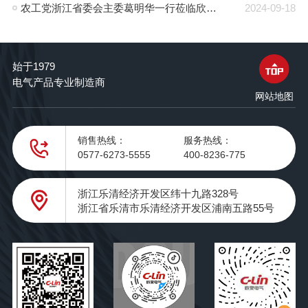
农工党浙江省委会主委葛明华一行莅临欣灵电气考察调研
2024-09-18
始于1979
电气产品专业制造商
网站地图
销售热线：
服务热线：
0577-6273-5555
400-8236-775
浙江乐清经济开发区纬十九路328号
浙江省乐清市乐清经济开发区浦南五路55号