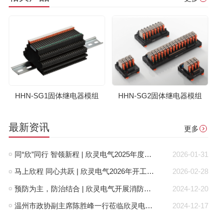
HHN-SG1固体继电器模组
HHN-SG2固体继电器模组
最新资讯
更多
同“欣”同行 智领新程 | 欣灵电气2025年度表彰总结大会暨新年酒会成功举办！
2026-01-31
马上欣程 同心共跃 | 欣灵电气2026年开工大吉！
2026-02-28
预防为主，防治结合 | 欣灵电气开展消防应急预案演练活动
2024-12-20
温州市政协副主席陈胜峰一行莅临欣灵电气调研指导
2024-12-17