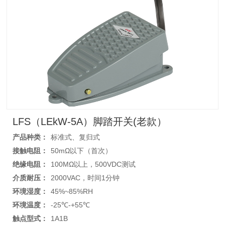
LFS（LEkW-5A）脚踏开关(老款）
产品种类：
标准式、复归式
接触电阻：
50mΩ以下（首次）
绝缘电阻：
100MΩ以上，500VDC测试
介质耐压：
2000VAC，时间1分钟
环境湿度：
45%~85%RH
环境温度：
-25℃-+55℃
触点型式：
1A1B