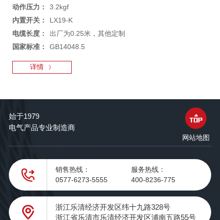
动作压力：
3.2kgf
内置开关：
LX19-K
电缆长度：
出厂为0.25米，其他定制
国家标准：
GB14048.5
详情
》
始于1979
电气产品专业制造商
网站地图
销售热线：
服务热线：
0577-6273-5555
400-8236-775
浙江乐清经济开发区纬十九路328号
浙江省乐清市乐清经济开发区浦南五路55号