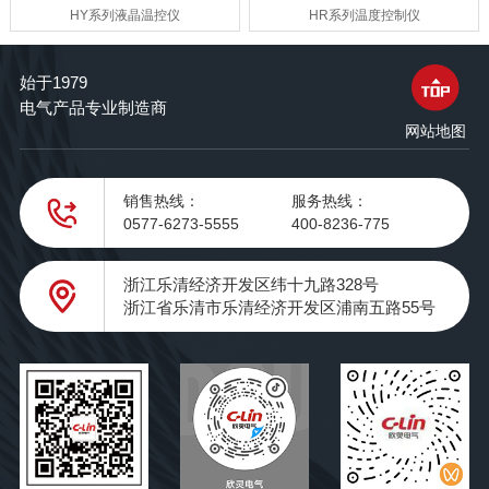
HR系列温度控制仪
HY系列液晶温控仪
始于1979
电气产品专业制造商
网站地图
销售热线：
服务热线：
0577-6273-5555
400-8236-775
浙江乐清经济开发区纬十九路328号
浙江省乐清市乐清经济开发区浦南五路55号