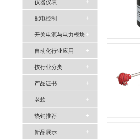
仪器仪表
配电控制
开关电源与电力模块
自动化行业应用
按行业分类
产品证书
老款
热销推荐
新品展示