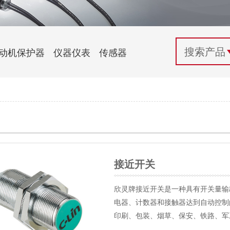
配电控制
纺织机械行业
电气百科
开关电源与电力模块
木工机械行业
常见问题
动机保护器
仪器仪表
传感器
自动化行业应用
化工机械行业
技术支持
投诉与建议
接近开关
欣灵牌接近开关是一种具有开关量输
电器、计数器和接触器达到自动控制
印刷、包装、烟草、保安、铁路、军