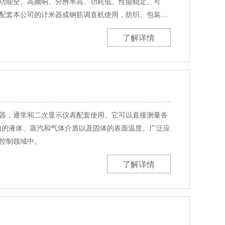
功能全、高频响、分辨率高、功耗低、性能稳定、可
配套本公司的计米器或钢筋调直机使用，纺织、包装、
了解详情
器，通常和二次显示仪表配套使用。它可以直接测量各
范围内的液体、蒸汽和气体介质以及固体的表面温度。广泛应
控制领域中。
了解详情