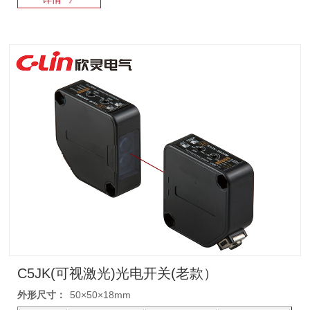
C5JK(可视激光)光电开关(老款）
外形尺寸：
50×50×18mm