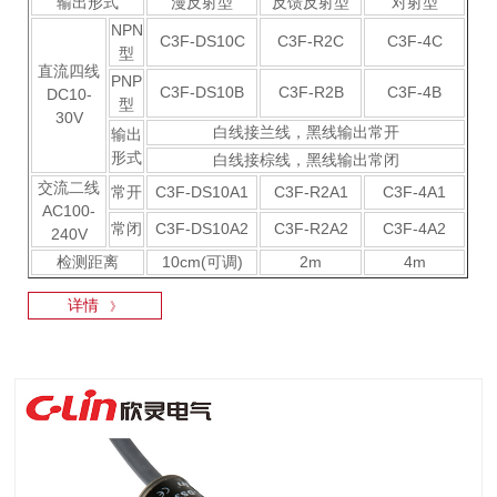
输出形式
漫反射型
反馈反射型
对射型
NPN
C3F-DS10C
C3F-R2C
C3F-4C
型
直流四线
PNP
C3F-DS10B
C3F-R2B
C3F-4B
DC10-
型
30V
白线接兰线，黑线输出常开
输出
形式
白线接棕线，黑线输出常闭
交流二线
常开
C3F-DS10A1
C3F-R2A1
C3F-4A1
AC100-
常闭
C3F-DS10A2
C3F-R2A2
C3F-4A2
240V
检测距离
10cm(可调)
2m
4m
详情
》