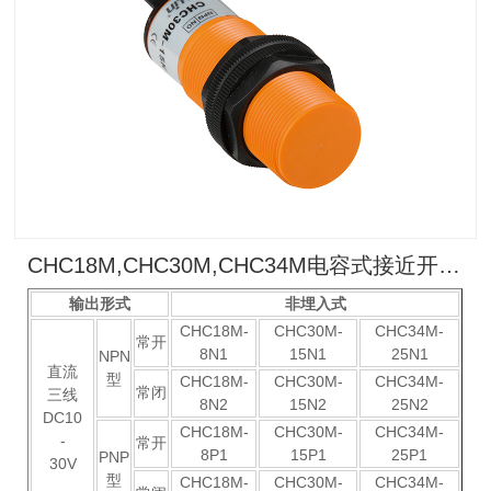
CHC18M,CHC30M,CHC34M电容式接近开关(老款）
输出形式
非埋入式
CHC18M-
CHC30M-
CHC34M-
常开
8N1
15N1
25N1
NPN
直流
型
CHC18M-
CHC30M-
CHC34M-
常闭
三线
8N2
15N2
25N2
DC10
CHC18M-
CHC30M-
CHC34M-
-
常开
8P1
15P1
25P1
PNP
30V
型
CHC18M-
CHC30M-
CHC34M-