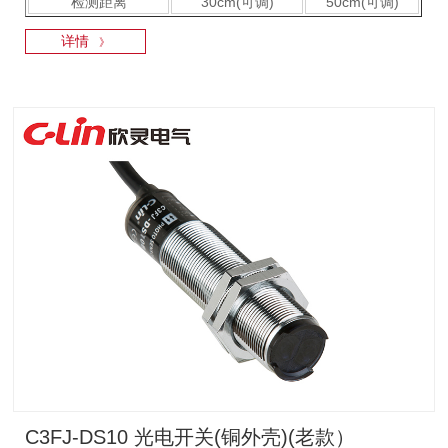
检测距离
30cm(可调)
50cm(可调)
详情
》
C3FJ-DS10 光电开关(铜外壳)(老款）