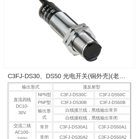
C3FJ-DS30、DS50 光电开关(铜外壳)(老款）
输出形式
漫反射型
NPN型
C3FJ-DS30C
C3FJ-DS50C
直流四线
PNP型
C3FJ-DS30B
C3FJ-DS50B
DC10-
白线接兰线，黑线输出常开
输出形
30V
式
白线接棕线，黑线输出常闭
交流二线
常开
C3FJ-DS30A1
C3FJ-DS50A1
AC100-
常闭
C3FJ-DS30A2
C3FJ-DS50A2
240V