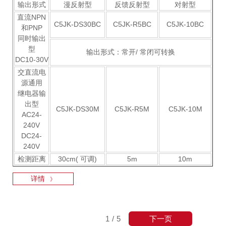
输出形式
漫反射型
反馈反射型
对射型
直流NPN
C5JK-DS30BC
C5JK-R5BC
C5JK-10BC
和PNP
同时输出
型
输出形式：常开/ 常闭可转换
DC10-30V
交直流电
源通用
继电器输
出型
C5JK-DS30M
C5JK-R5M
C5JK-10M
AC24-
240V
DC24-
240V
检测距离
30cm( 可调)
5m
10m
详情
》
下一页
1
/
5