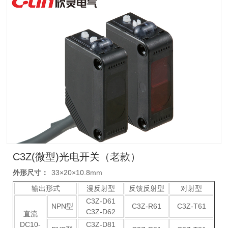
C3Z(微型)光电开关（老款）
外形尺寸：
33×20×10.8mm
输出形式
漫反射型
反馈反射型
对射型
C3Z-D61
NPN型
C3Z-R61
C3Z-T61
C3Z-D62
直流
DC10-
C3Z-D81