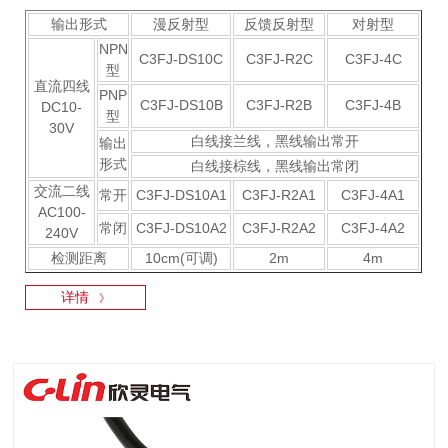
输出形式
漫反射型
反馈反射型
对射型
NPN
C3FJ-DS10C
C3FJ-R2C
C3FJ-4C
型
直流四线
PNP
C3FJ-DS10B
C3FJ-R2B
C3FJ-4B
DC10-
型
30V
白线接兰线，黑线输出常开
输出
形式
白线接棕线，黑线输出常闭
交流二线
常开
C3FJ-DS10A1
C3FJ-R2A1
C3FJ-4A1
AC100-
常闭
C3FJ-DS10A2
C3FJ-R2A2
C3FJ-4A2
240V
检测距离
10cm(可调)
2m
4m
详情
》