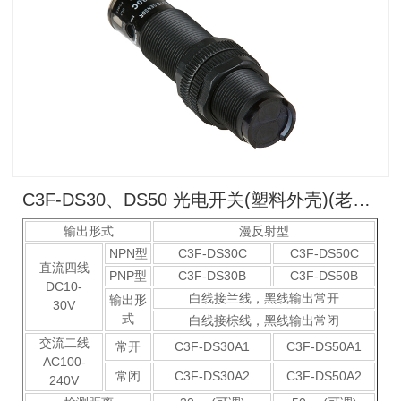
C3F-DS30、DS50 光电开关(塑料外壳)(老款）
输出形式
漫反射型
NPN型
C3F-DS30C
C3F-DS50C
直流四线
PNP型
C3F-DS30B
C3F-DS50B
DC10-
白线接兰线，黑线输出常开
输出形
30V
式
白线接棕线，黑线输出常闭
交流二线
常开
C3F-DS30A1
C3F-DS50A1
AC100-
常闭
C3F-DS30A2
C3F-DS50A2
240V