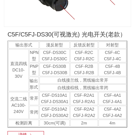
C5F/C5FJ-DS30(可视激光) 光电开关(老款）
输出形式
漫反射型
反馈反射型
对射型
NPN
C5F-DS30C
C5F-R2C
C5F-4C
型
C5FJ-DS30C
C5FJ-R2C
C5FJ-4C
直流四线
PNP
C5F-DS30B
C5F-R2B
C5F-4B
DC10-
型
C5FJ-DS30B
C5FJ-R2B
C5FJ-4B
30V
白线接兰线，黑线输出常开
输出
形式
白线接棕线，黑线输出常闭
C5F-DS10A1
C5F-R2A1
C5F-4A1
常开
交流二线
C5FJ-DS30A1
C5FJ-R2A1
C5FJ-4A1
AC100-
C5F-DS10A2
C5F-R2A2
C5F-4A2
240V
常闭
C5FJ-DS30A2
C5FJ-R2A2
C5FJ-4A2
检测距离
30cm(可调)
2m
4m
详情
》