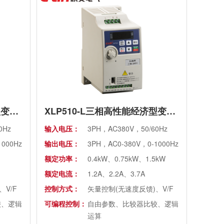
XLP510-L单相高性能经济型变频器（老款）
XLP510-L三相高性能经济型变频器(老款)
0Hz
输入电压：
3PH，AC380V，50/60Hz
1000Hz
输出电压：
3PH，AC0-380V，0-1000Hz
额定功率：
0.4kW、0.75kW、1.5kW
额定电流：
1.2A、2.2A、3.7A
V/F
控制方式：
矢量控制(无速度反馈)、V/F
较、逻辑
可编程控制：
自由参数、比较器比较、逻辑
运算