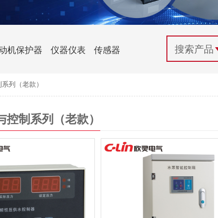
配电控制
纺织机械行业
电气百科
开关电源与电力模块
木工机械行业
常见问题
动机保护器
仪器仪表
传感器
自动化行业应用
化工机械行业
技术支持
制系列（老款）
投诉与建议
与控制系列（老款）