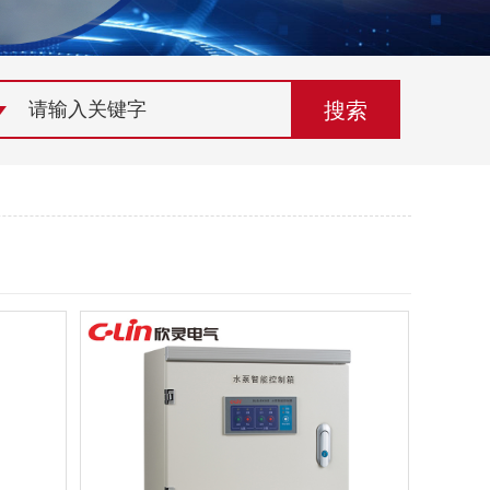
荣誉资质
组织机构
联系欣灵