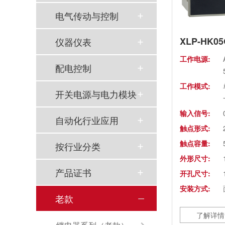
电气传动与控制
仪器仪表
工作电源:
配电控制
工作模式:
开关电源与电力模块
输入信号:
自动化行业应用
触点形式:
触点容量:
按行业分类
外形尺寸:
产品证书
开孔尺寸:
安装方式:
老款
了解详情