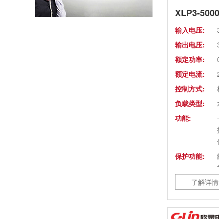
温州市政协副主席陈胜峰一行莅临欣灵电气调研指导
输入电压:
农工党浙江省委会主委葛明华一行莅临欣灵电气考察调研
输出电压:
额定功率:
额定电流:
控制方式:
负载类型:
功能:
保护功能:
了解详情
防护等级:
冷却方式:
箱体规格: