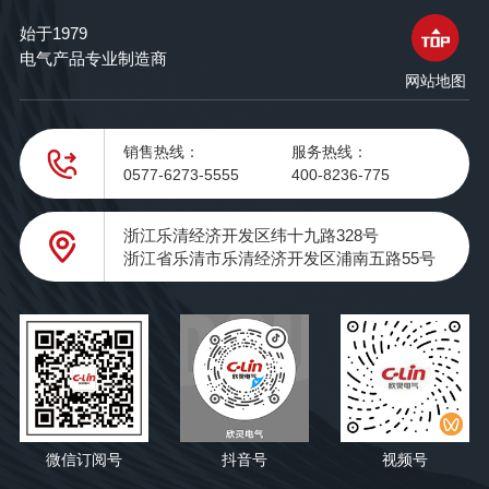
始于1979
电气产品专业制造商
网站地图
销售热线：
服务热线：
0577-6273-5555
400-8236-775
浙江乐清经济开发区纬十九路328号
浙江省乐清市乐清经济开发区浦南五路55号
微信订阅号
抖音号
视频号