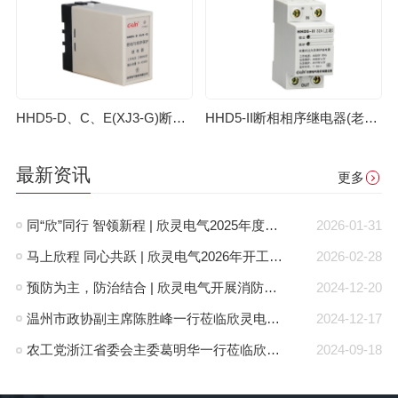
HHD5-D、C、E(XJ3-G)断相相序继电器（老款）
HHD5-II断相相序继电器(老款)
最新资讯
更多
同“欣”同行 智领新程 | 欣灵电气2025年度表彰总结大会暨新年酒会成功举办！
2026-01-31
马上欣程 同心共跃 | 欣灵电气2026年开工大吉！
2026-02-28
预防为主，防治结合 | 欣灵电气开展消防应急预案演练活动
2024-12-20
温州市政协副主席陈胜峰一行莅临欣灵电气调研指导
2024-12-17
农工党浙江省委会主委葛明华一行莅临欣灵电气考察调研
2024-09-18