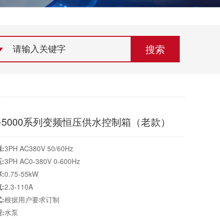
荣誉资质
组织机构
联系欣灵
3-5000系列变频恒压供水控制箱（老款）
:
3PH AC380V 50/60Hz
:
3PH AC0-380V 0-600Hz
:
0.75-55kW
:
2.3-110A
:
根据用户要求订制
:
水泵