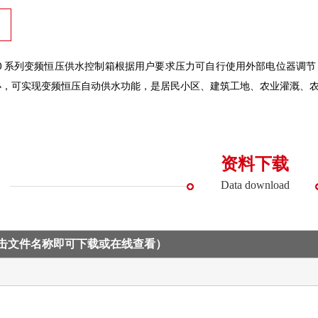
5000 系列变频恒压供水控制箱根据用户要求压力可自行使用外部电位器
小，可实现变频恒压自动供水功能，是居民小区、建筑工地、农业灌溉、
资料下载
Data download
点击文件名称即可下载或在线查看）