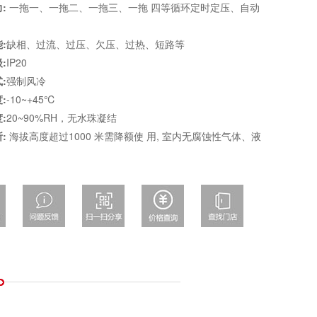
:
一拖一、一拖二、一拖三、一拖 四等循环定时定压、自动
:
缺相、过流、过压、欠压、过热、短路等
:
IP20
:
强制风冷
:
-10~+45℃
:
20~90%RH，无水珠凝结
:
海拔高度超过1000 米需降额使 用, 室内无腐蚀性气体、液