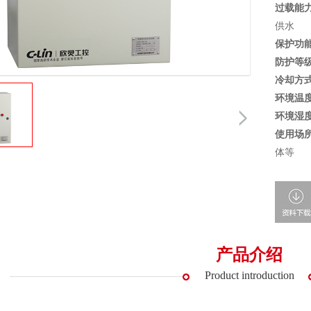
过载能力
供水
保护功能
防护等级
冷却方式
环境温度
环境湿度
使用场所
体等
产品介绍
Product introduction