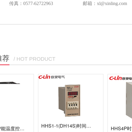
传真：0577-62722963
邮箱：xl@xinling.com
推荐
/ HOT PRODUCT
HHS1-1(DH14S)时间继电器
HB901系列智能温度控制仪
HHS4P