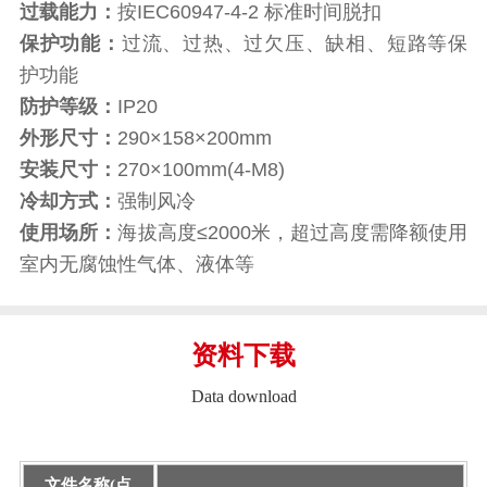
过载能力：
按IEC60947-4-2 标准时间脱扣
保护功能：
过流、过热、过欠压、缺相、短路等保
护功能
防护等级：
IP20
外形尺寸：
290×158×200mm
安装尺寸：
270×100mm(4-M8)
冷却方式：
强制风冷
使用场所：
海拔高度≤2000米，超过高度需降额使用
室内无腐蚀性气体、液体等
资料下载
Data download
文件名称(点