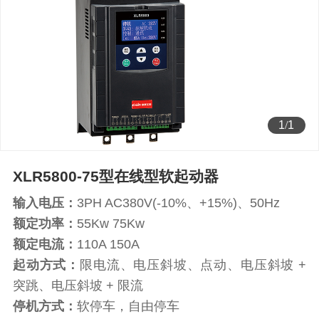
1
/
1
XLR5800-75型在线型软起动器
输入电压：
3PH AC380V(-10%、+15%)、50Hz
额定功率：
55Kw 75Kw
额定电流：
110A 150A
起动方式：
限电流、电压斜坡、点动、电压斜坡 +
突跳、电压斜坡 + 限流
停机方式：
软停车，自由停车