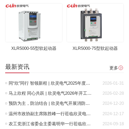
XLR5000-55型软起动器
XLR5000-75型软起动器
最新资讯
更多
同“欣”同行 智领新程 | 欣灵电气2025年度表彰总结大会暨新年酒会成功举办！
2026-01-31
马上欣程 同心共跃 | 欣灵电气2026年开工大吉！
2026-02-28
预防为主，防治结合 | 欣灵电气开展消防应急预案演练活动
2024-12-20
温州市政协副主席陈胜峰一行莅临欣灵电气调研指导
2024-12-17
农工党浙江省委会主委葛明华一行莅临欣灵电气考察调研
2024-09-18