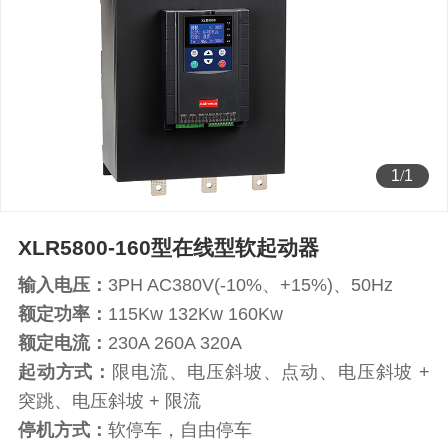
1
/
1
XLR5800-160型在线型软起动器
输入电压：
3PH AC380V(-10%、+15%)、50Hz
额定功率：
115Kw 132Kw 160Kw
额定电流：
230A 260A 320A
起动方式：
限电流、电压斜坡、点动、电压斜坡 +
突跳、电压斜坡 + 限流
停机方式：
软停车，自由停车