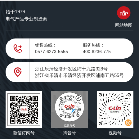
始于1979
电气产品专业制造商
网站地图
销售热线：
服务热线：
0577-6273-5555
400-8236-775
浙江乐清经济开发区纬十九路328号
浙江省乐清市乐清经济开发区浦南五路55号
微信订阅号
抖音号
视频号