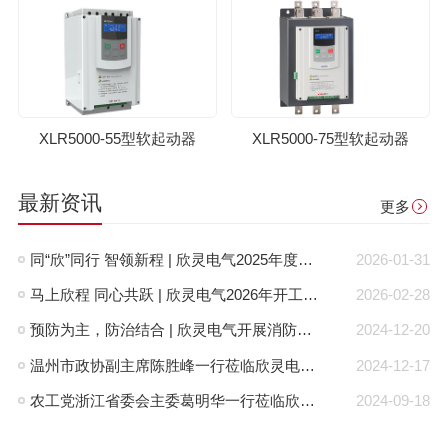
XLR5000-55型软起动器
XLR5000-75型软起动器
最新资讯
更多
同“欣”同行 智领新程 | 欣灵电气2025年度表彰总结大会暨新年酒会成功举办！
2026-01-31
马上欣程 同心共跃 | 欣灵电气2026年开工大吉！
2026-02-28
预防为主，防治结合 | 欣灵电气开展消防应急预案演练活动
2024-12-20
温州市政协副主席陈胜峰一行莅临欣灵电气调研指导
2024-12-17
农工党浙江省委会主委葛明华一行莅临欣灵电气考察调研
2024-09-18