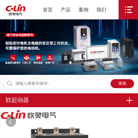
首页
产品
案例
我们
软起动器