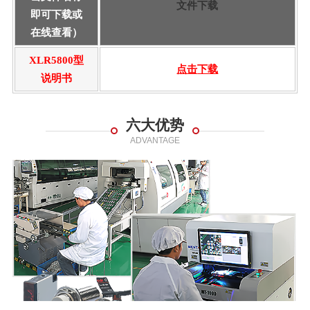
文件下载
即可下载或
在线查看）
XLR5800型
点击
下载
说明书
六大优势
ADVANTAGE