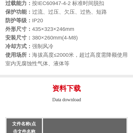
过载能力：
按IEC60947-4-2 标准时间脱扣
保护功能：
过流、过压、欠压、过热、短路
防护等级：
IP20
外形尺寸：
435×323×246mm
安装尺寸：
380×260mm(4-M8)
冷却方式：
强制风冷
使用场所：
海拔高度≤2000米，超过高度需降额使用
室内无腐蚀性气体、液体等
资料下载
Data download
文件名称(点
击文件名称