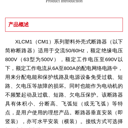
Product introduction
产品概述
XLCM1（CM1
）
系列塑料外壳式断路器（以下
简称断路器
）
适用于交流50/60Hz，额定绝缘电压
800V（63型为500V
）
，额定工作电压至690V以
下，额定工作电流从6A至800A的配电网络电路中，
用来分配电能和保护线路及电源设备免受过载、短
路、欠电压等故障的损坏。同时也能作为电动机的
不频繁起动及过载、短路、欠电压保护。该断路器
具有体积小、分断高、飞弧短（或无飞弧
）
等特
点，是用户使用的理想产品。断路器垂直安装（即
竖装
）
，亦可水平安装（横装
）
。接线方式可选择