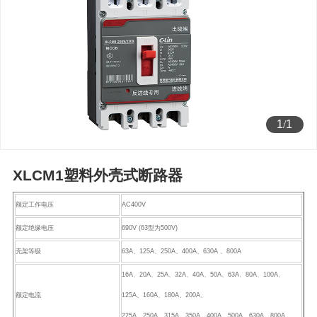
1
/
1
XLCM1塑料外壳式断路器
额定工作电压
AC400V
额定绝缘电压
690V (63型为500V)
壳架等级
63A、125A、250A、400A、630A 、800A
16A、20A、25A、32A、40A、50A、63A、80A、100A、
额定电流
125A、160A、180A、200A、
225A、250A、315A、350A、400A、500A、630A、800A