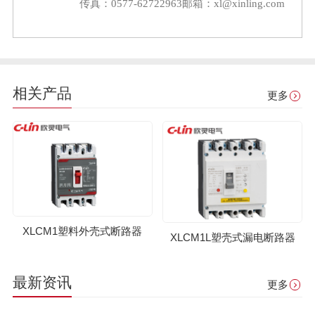
传真：0577-62722963
邮箱：xl@xinling.com
相关产品
更多
XLCM1塑料外壳式断路器
XLCM1L塑壳式漏电断路器
最新资讯
更多