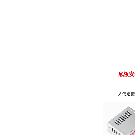
底板安
方便迅捷