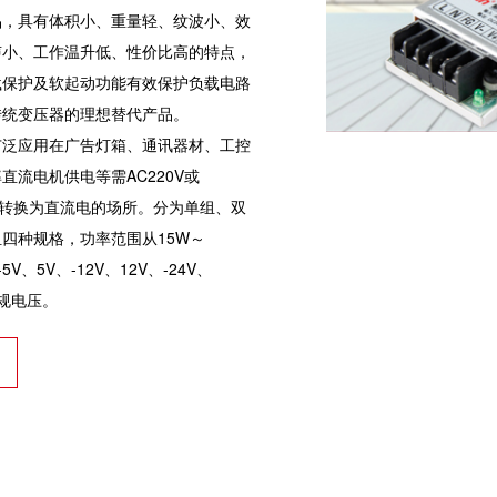
品，具有体积小、重量轻、纹波小、效
声小、工作温升低、性价比高的特点，
载保护及软起动功能有效保护负载电路
传统变压器的理想替代产品。
应用在广告灯箱、通讯器材、工控
直流电机供电等需AC220V或
流电转换为直流电的场所。分为单组、双
四种规格，功率范围从15W～
5V、5V、-12V、12V、-24V、
常规电压。