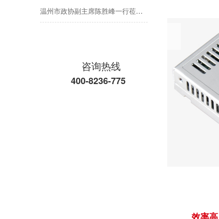
温州市政协副主席陈胜峰一行莅临欣灵电气调研指导
农工党浙江省委会主委葛明华一行莅临欣灵电气考察调研
咨询热线
400-8236-775
效率高