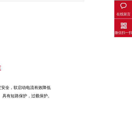
在线留言
微信扫一
压
定安全，软启动电流有效降低
， 具有短路保护，过载保护。