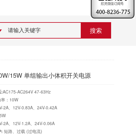
荣誉资质
组织机构
联系欣灵
10W/15W 单组输出小体积开关电源
:
AC175-AC264V 47-63Hz
率：10W
2A、12V-0.83A、24V-0.42A
5W
2A、12V-1.2A、24V-0.06A
:
短路、过载 (过电流)