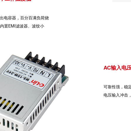
输出电容器，百分百满负荷烧
内置EMI滤波器、波纹小
AC输入电
可靠性强，稳
电压输入冲击