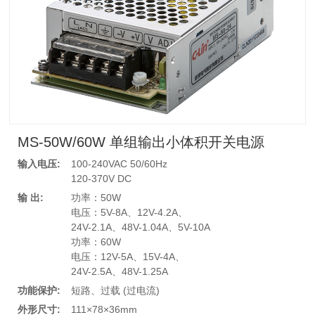
MS-50W/60W 单组输出小体积开关电源
输入电压:
100-240VAC 50/60Hz
120-370V DC
输 出:
功率：50W
电压：5V-8A、12V-4.2A、
24V-2.1A、48V-1.04A、5V-10A
功率：60W
电压：12V-5A、15V-4A、
24V-2.5A、48V-1.25A
功能保护:
短路、过载 (过电流)
外形尺寸:
111×78×36mm