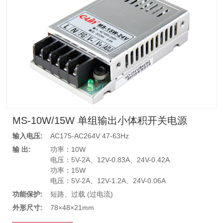
MS-10W/15W 单组输出小体积开关电源
输入电压:
AC175-AC264V 47-63Hz
输 出:
功率：10W
电压：5V-2A、12V-0.83A、24V-0.42A
功率：15W
电压：5V-2A、12V-1.2A、24V-0.06A
功能保护:
短路、过载 (过电流)
外形尺寸:
78×48×21mm