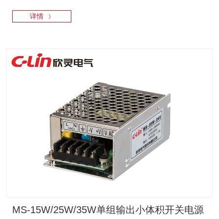
详情
》
MS-15W/25W/35W单组输出小体积开关电源