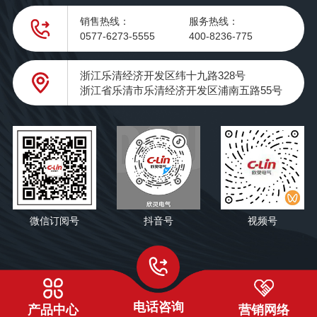
销售热线：
服务热线：
0577-6273-5555
400-8236-775
浙江乐清经济开发区纬十九路328号
浙江省乐清市乐清经济开发区浦南五路55号
微信订阅号
抖音号
视频号
电话咨询
产品中心
营销网络