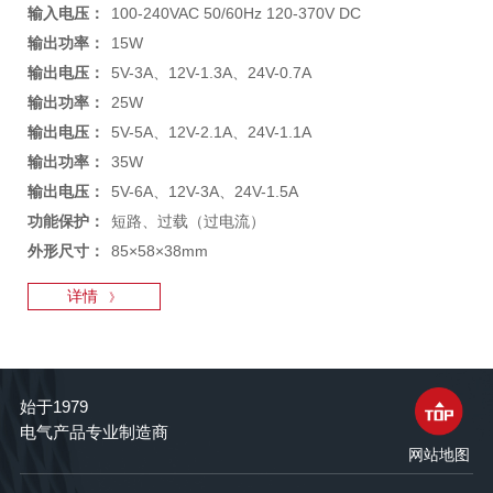
输入电压：
100-240VAC 50/60Hz 120-370V DC
输出功率：
15W
输出电压：
5V-3A、12V-1.3A、24V-0.7A
输出功率：
25W
输出电压：
5V-5A、12V-2.1A、24V-1.1A
输出功率：
35W
输出电压：
5V-6A、12V-3A、24V-1.5A
功能保护：
短路、过载（过电流）
外形尺寸：
85×58×38mm
详情
》
始于1979
电气产品专业制造商
网站地图