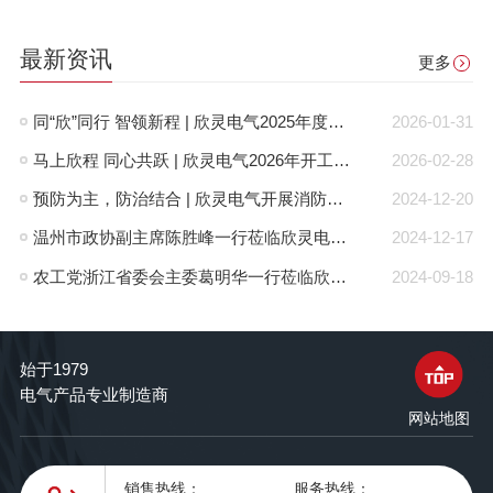
最新资讯
更多
同“欣”同行 智领新程 | 欣灵电气2025年度表彰总结大会暨新年酒会成功举办！
2026-01-31
马上欣程 同心共跃 | 欣灵电气2026年开工大吉！
2026-02-28
预防为主，防治结合 | 欣灵电气开展消防应急预案演练活动
2024-12-20
温州市政协副主席陈胜峰一行莅临欣灵电气调研指导
2024-12-17
农工党浙江省委会主委葛明华一行莅临欣灵电气考察调研
2024-09-18
始于1979
电气产品专业制造商
网站地图
销售热线：
服务热线：