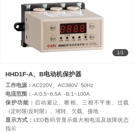
1
/
1
HHD1F-A、B电动机保护器
工作电源：
AC220V、AC380V 50Hz
电流范围：
-A:0.5~6.5A -B:1~100A
保护功能：
启动避让、断相、三相不平衡、过载
（定时限/反时限）、堵转、欠载、接地
显示方式：
LED数码管显示最大相电流及故障状态
指示