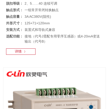
脱扣等级：
2、5……40 连续可调
触点形式：
一组常开常闭转换触点
触点容量：
3A AC380V(阻性)
外形尺寸：
125×71×120mm
安装方式：
装置式和导轨式兼容
选配功能：
接地（代号J需配专用零序互感器）或4-20mA变送
输出（代号B）
详情
》