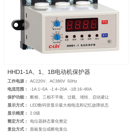
HHD1-1A、1、1B电动机保护器
工作电源：
AC220V、AC380V 50Hz
电流范围：
-1A:1~5A -1:4~20A -1B:16~80A
保护功能：
断相、三相不平衡、过载、堵转、启动避让
显示方式：
LED数码管显示最大相电流和记忆故障状态
显示精度：
2.0级
整定方式：
电位器静态量化整定
复位方式：
面板复位或断电复位