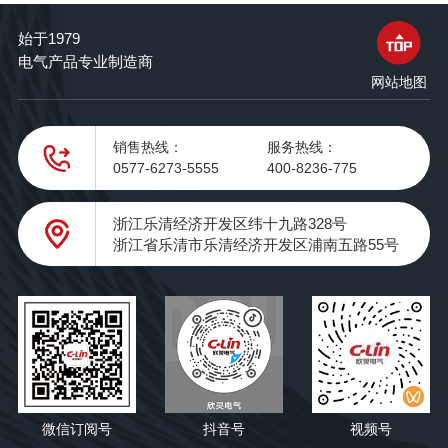
始于1979
电气产品专业制造商
网站地图
销售热线：
服务热线：
0577-6273-5555
400-8236-775
浙江乐清经济开发区纬十九路328号
浙江省乐清市乐清经济开发区浦南五路55号
微信订阅号
抖音号
视频号