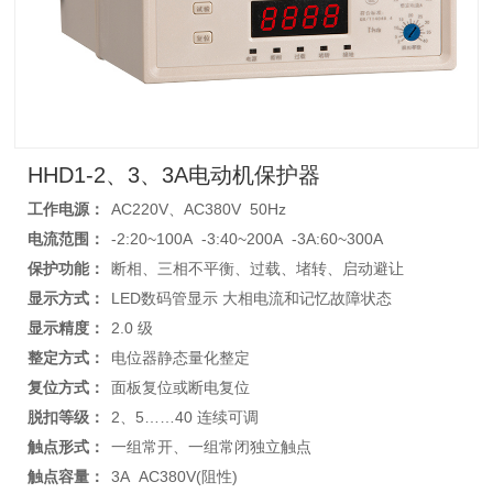
HHD1-2、3、3A电动机保护器
工作电源：
AC220V、AC380V 50Hz
电流范围：
-2:20~100A -3:40~200A -3A:60~300A
保护功能：
断相、三相不平衡、过载、堵转、启动避让
显示方式：
LED数码管显示 大相电流和记忆故障状态
显示精度：
2.0 级
整定方式：
电位器静态量化整定
复位方式：
面板复位或断电复位
脱扣等级：
2、5……40 连续可调
触点形式：
一组常开、一组常闭独立触点
触点容量：
3A AC380V(阻性)