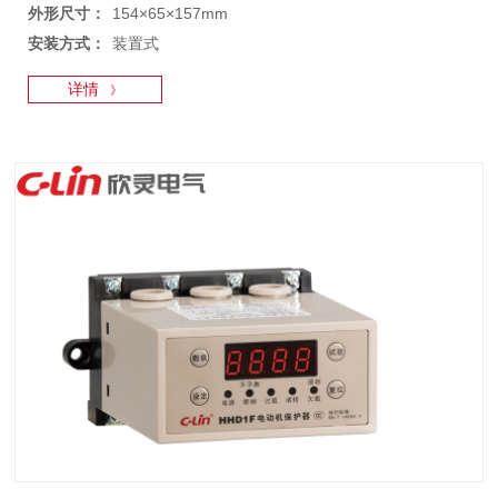
外形尺寸：
154×65×157mm
安装方式：
装置式
详情
》