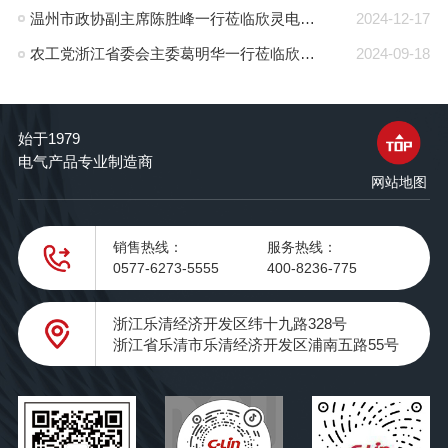
温州市政协副主席陈胜峰一行莅临欣灵电气调研指导
2024-12-17
农工党浙江省委会主委葛明华一行莅临欣灵电气考察调研
2024-09-18
始于1979
电气产品专业制造商
网站地图
销售热线：
服务热线：
0577-6273-5555
400-8236-775
浙江乐清经济开发区纬十九路328号
浙江省乐清市乐清经济开发区浦南五路55号