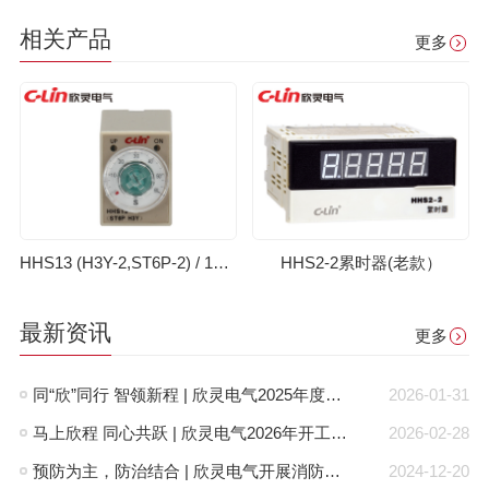
相关产品
更多
HHS13 (H3Y-2,ST6P-2) / 13-1 (H3Y-4,ST6P-4)时间继电器(老款）
HHS2-2累时器(老款）
最新资讯
更多
同“欣”同行 智领新程 | 欣灵电气2025年度表彰总结大会暨新年酒会成功举办！
2026-01-31
马上欣程 同心共跃 | 欣灵电气2026年开工大吉！
2026-02-28
预防为主，防治结合 | 欣灵电气开展消防应急预案演练活动
2024-12-20