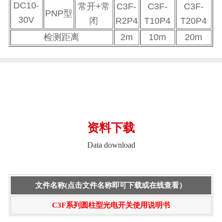
DC10-
常开+常
C3F-
C3F-
C3F-
PNP型
30V
闭
R2P4
T10P4
T20P4
检测距离
2m
10m
20m
资料下载
Data download
文件名称(点击文件名称即可下载或在线查看）
C3F系列圆柱型光电开关使用说明书