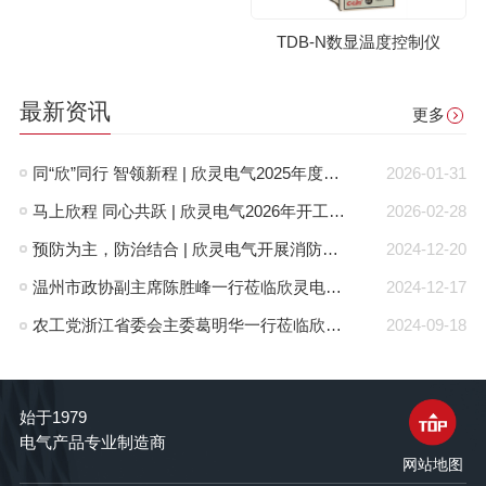
TDB-N数显温度控制仪
最新资讯
更多
同“欣”同行 智领新程 | 欣灵电气2025年度表彰总结大会暨新年酒会成功举办！
2026-01-31
马上欣程 同心共跃 | 欣灵电气2026年开工大吉！
2026-02-28
预防为主，防治结合 | 欣灵电气开展消防应急预案演练活动
2024-12-20
温州市政协副主席陈胜峰一行莅临欣灵电气调研指导
2024-12-17
农工党浙江省委会主委葛明华一行莅临欣灵电气考察调研
2024-09-18
始于1979
电气产品专业制造商
网站地图