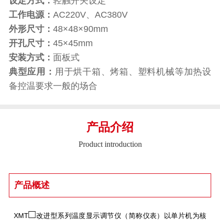
设定方式：
轻触开关设定
工作电源：
AC220V、AC380V
外形尺寸：
48×48×90mm
开孔尺寸：
45×45mm
安装方式：
面板式
典型应用：
用于烘干箱、烤箱、塑料机械等加热设
备控温要求一般的场合
产品介绍
Product introduction
产品概述
□
XMT
改进型系列温度显示调节仪（简称仪表）以单片机为核