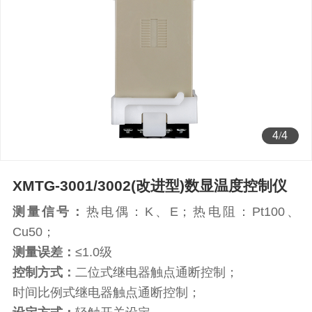
1
/
4
XMTG-3001/3002(改进型)数显温度控制仪
测量信号：
热电偶：K、E；热电阻：Pt100、
Cu50；
测量误差：
≤1.0级
控制方式：
二位式继电器触点通断控制；
时间比例式继电器触点通断控制；