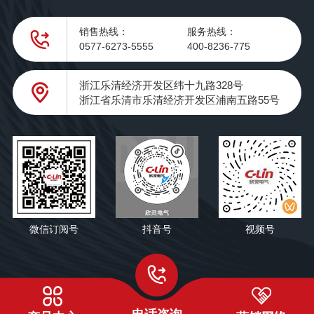
销售热线：
服务热线：
0577-6273-5555
400-8236-775
浙江乐清经济开发区纬十九路328号
浙江省乐清市乐清经济开发区浦南五路55号
微信订阅号
抖音号
视频号