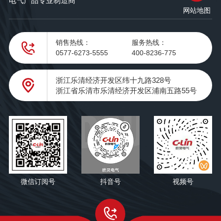
电气产品专业制造商
网站地图
销售热线：
服务热线：
0577-6273-5555
400-8236-775
浙江乐清经济开发区纬十九路328号
浙江省乐清市乐清经济开发区浦南五路55号
微信订阅号
抖音号
视频号