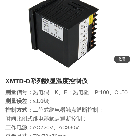
6
/
6
XMTD-D系列数显温度控制仪
测量信号：
热电偶：K、E；热电阻：Pt100、Cu50
测量误差：
≤1.0级
控制方式：
二位式继电器触点通断控制；
时间比例式继电器触点通断控制；
工作电源：
AC220V、AC380V