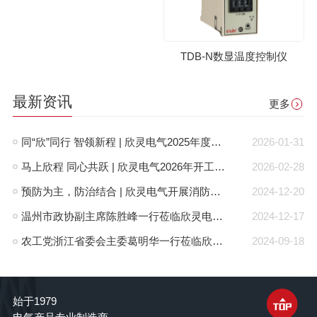
TDB-N数显温度控制仪
最新资讯
更多
同“欣”同行 智领新程 | 欣灵电气2025年度表彰总结大会暨新年酒会成功举办！
2026-01-31
马上欣程 同心共跃 | 欣灵电气2026年开工大吉！
2026-02-28
预防为主，防治结合 | 欣灵电气开展消防应急预案演练活动
2024-12-20
温州市政协副主席陈胜峰一行莅临欣灵电气调研指导
2024-12-17
农工党浙江省委会主委葛明华一行莅临欣灵电气考察调研
2024-09-18
始于1979