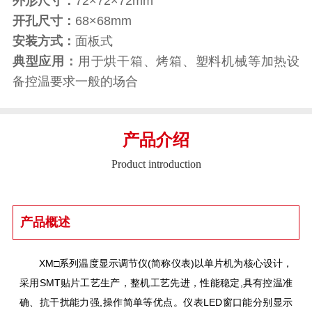
外形尺寸：
72×72×72mm
开孔尺寸：
68×68mm
安装方式：
面板式
典型应用：
用于烘干箱、烤箱、塑料机械等加热设
备控温要求一般的场合
产品介绍
Product introduction
产品概述
XM□系列温度显示调节仪(简称仪表)以单片机为核心设计，
采用SMT贴片工艺生产，整机工艺先进，性能稳定,具有控温准
确、抗干扰能力强,操作简单等优点。仪表LED窗口能分别显示