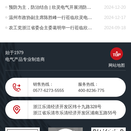
预防为主，防治结合 | 欣灵电气开展消防应急预案演练活动
2024-12-20
温州市政协副主席陈胜峰一行莅临欣灵电气调研指导
2024-12-17
农工党浙江省委会主委葛明华一行莅临欣灵电气考察调研
2024-09-18
始于1979
电气产品专业制造商
网站地图
销售热线：
服务热线：
0577-6273-5555
400-8236-775
浙江乐清经济开发区纬十九路328号
浙江省乐清市乐清经济开发区浦南五路55号