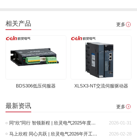
相关产品
更多
BDS306低压伺服器
XLSX3-NT交流伺服驱动器
最新资讯
更多
同“欣”同行 智领新程 | 欣灵电气2025年度表彰总结大会暨新年酒会成功举办！
2026-01-31
马上欣程 同心共跃 | 欣灵电气2026年开工大吉！
2026-02-28