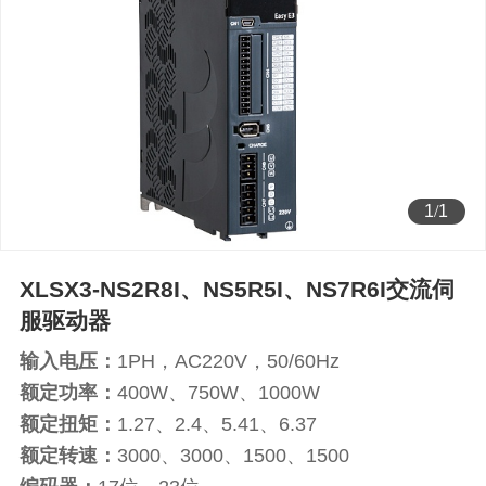
1
/
1
XLSX3-NS2R8I、NS5R5I、NS7R6I交流伺
服驱动器
输入电压：
1PH，AC220V，50/60Hz
额定功率：
400W、750W、1000W
额定扭矩：
1.27、2.4、5.41、6.37
额定转速：
3000、3000、1500、1500