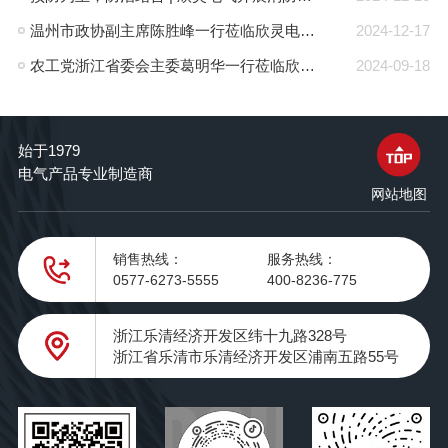
温州市政协副主席陈胜峰一行莅临欣灵电气调研指导
2024-12-17
农工党浙江省委会主委葛明华一行莅临欣灵电气考察调研
2024-09-18
始于1979
电气产品专业制造商
网站地图
销售热线：
服务热线：
0577-6273-5555
400-8236-775
浙江乐清经济开发区纬十九路328号
浙江省乐清市乐清经济开发区浦南五路55号