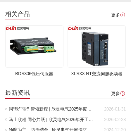
相关产品
更多
BDS306低压伺服器
XLSX3-NT交流伺服驱动器
最新资讯
更多
同“欣”同行 智领新程 | 欣灵电气2025年度表彰总结大会暨新年酒会成功举办！
2026-01-31
马上欣程 同心共跃 | 欣灵电气2026年开工大吉！
2026-02-28
预防为主，防治结合 | 欣灵电气开展消防应急预案演练活动
2024-12-20