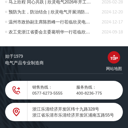
马上欣程 同心共跃 | 欣灵电气2026年开工大吉！
2026-02-28
预防为主，防治结合 | 欣灵电气开展消防应急预案演练活动
2024-12-20
温州市政协副主席陈胜峰一行莅临欣灵电气调研指导
2024-12-17
农工党浙江省委会主委葛明华一行莅临欣灵电气考察调研
2024-09-18
始于1979
电气产品专业制造商
网站地图
销售热线：
服务热线：
0577-6273-5555
400-8236-775
浙江乐清经济开发区纬十九路328号
浙江省乐清市乐清经济开发区浦南五路55号