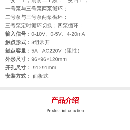
一变三工；消防二工频；一变四工；
一号泵与三号泵两泵循环；
二号泵与三号泵两泵循环；
三号泵定时循环切换；四泵循环；
输入信号：
0-10V、0-5V、4-20mA
触点形式：
8组常开
触点容量：
5A AC220V（阻性）
外形尺寸：
96×96×120mm
开孔尺寸：
91×91mm
安装方式：
面板式
产品介绍
Product introduction