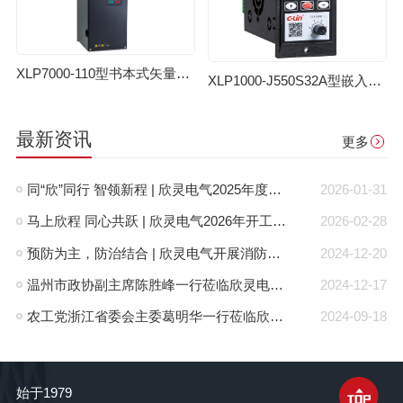
XLP7000-110型书本式矢量变频器
XLP1000-J550S32A型嵌入式变频器
最新资讯
更多
同“欣”同行 智领新程 | 欣灵电气2025年度表彰总结大会暨新年酒会成功举办！
2026-01-31
马上欣程 同心共跃 | 欣灵电气2026年开工大吉！
2026-02-28
预防为主，防治结合 | 欣灵电气开展消防应急预案演练活动
2024-12-20
温州市政协副主席陈胜峰一行莅临欣灵电气调研指导
2024-12-17
农工党浙江省委会主委葛明华一行莅临欣灵电气考察调研
2024-09-18
始于1979