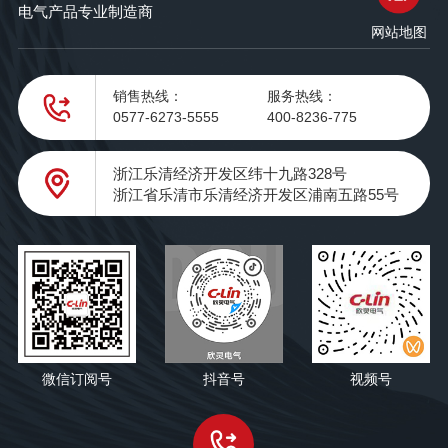
电气产品专业制造商
网站地图
销售热线：
服务热线：
0577-6273-5555
400-8236-775
浙江乐清经济开发区纬十九路328号
浙江省乐清市乐清经济开发区浦南五路55号
微信订阅号
抖音号
视频号