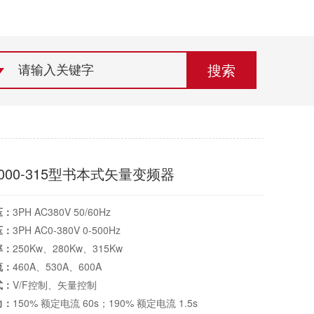
荣誉资质
组织机构
联系欣灵
7000-315型书本式矢量变频器
压：
3PH AC380V 50/60Hz
压：
3PH AC0-380V 0-500Hz
率：
250Kw、280Kw、315Kw
流：
460A、530A、600A
式：
V/F控制、矢量控制
力：
150% 额定电流 60s；190% 额定电流 1.5s