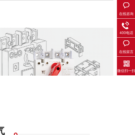
在线咨询
400电话
在线留言
微信扫一
气