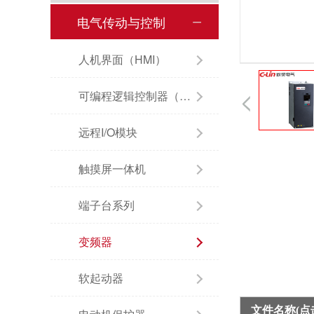
电气传动与控制
人机界面（HMI）
可编程逻辑控制器（PLC）
远程I/O模块
触摸屏一体机
端子台系列
变频器
软起动器
文件名称(