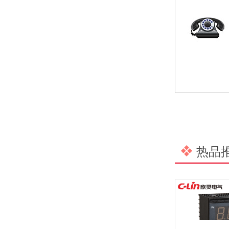
预防为主，防治结合 | 欣灵电气开展消防应急预案演练活动
温州市政协副主席陈胜峰一行莅临欣灵电气调研指导
农工党浙江省委会主委葛明华一行莅临欣灵电气考察调研
热品