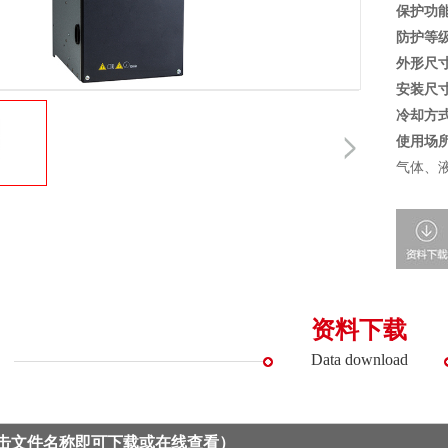
保护功
防护等
外形尺
安装尺
冷却方
使用场
气体、
资料下载
Data download
点击文件名称即可下载或在线查看）