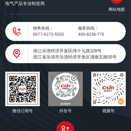
电气产品专业制造商
网站地图
销售热线：
服务热线：
0577-6273-5555
400-8236-775
浙江乐清经济开发区纬十九路328号
浙江省乐清市乐清经济开发区浦南五路55号
微信订阅号
抖音号
视频号