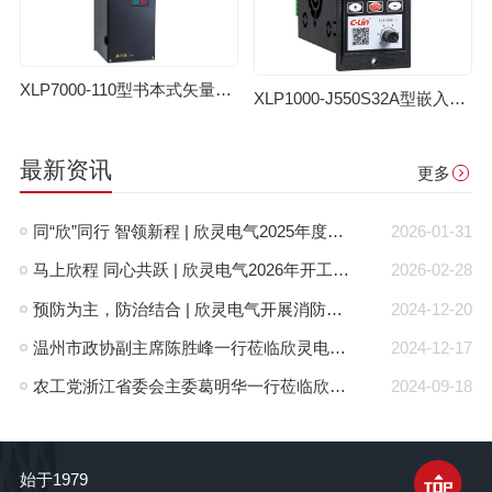
XLP7000-110型书本式矢量变频器
XLP1000-J550S32A型嵌入式变频器
最新资讯
更多
同“欣”同行 智领新程 | 欣灵电气2025年度表彰总结大会暨新年酒会成功举办！
2026-01-31
马上欣程 同心共跃 | 欣灵电气2026年开工大吉！
2026-02-28
预防为主，防治结合 | 欣灵电气开展消防应急预案演练活动
2024-12-20
温州市政协副主席陈胜峰一行莅临欣灵电气调研指导
2024-12-17
农工党浙江省委会主委葛明华一行莅临欣灵电气考察调研
2024-09-18
始于1979