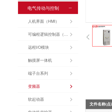
电气传动与控制
人机界面（HMI）
可编程逻辑控制器（PLC）
远程I/O模块
触摸屏一体机
端子台系列
变频器
软起动器
文件名称(