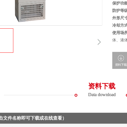
保护功
防护等
外形尺
冷却方
使用场
体、液
资料下载
Data download
点击文件名称即可下载或在线查看）