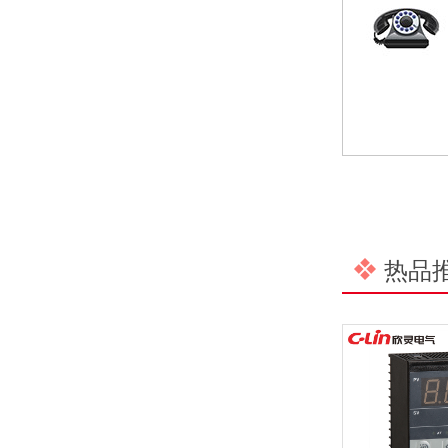
温州市政协副主席陈胜峰一行莅临欣灵电气调研指导
农工党浙江省委会主委葛明华一行莅临欣灵电气考察调研
热品