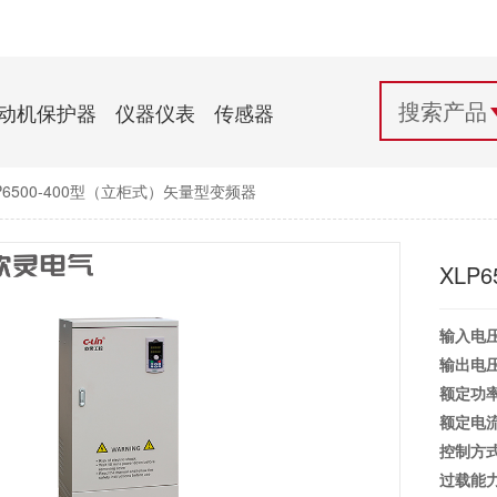
配电控制
纺织机械行业
电气百科
开关电源与电力模块
木工机械行业
常见问题
动机保护器
仪器仪表
传感器
自动化行业应用
化工机械行业
技术支持
P6500-400型（立柜式）矢量型变频器
投诉与建议
XLP
输入电
输出电
额定功
额定电
控制方
过载能