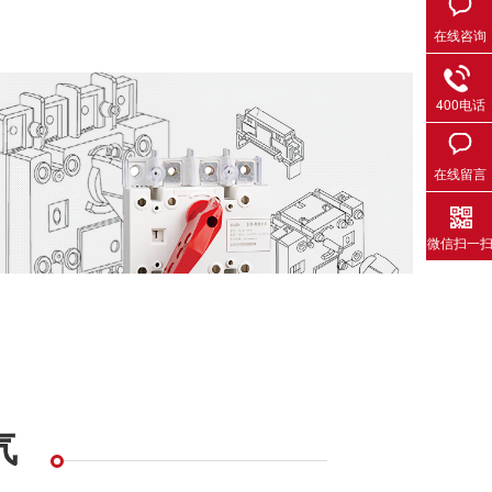
在线咨询
400电话
在线留言
微信扫一
气