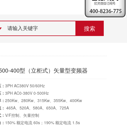
荣誉资质
组织机构
联系欣灵
6500-400型（立柜式）矢量型变频器
压：
3PH AC380V 50/60Hz
压：
3PH AC0-380V 0-500Hz
率：
250Kw、280Kw、315Kw、355Kw、400Kw
流：
465A、520A、580A、650A、725A
式：
V/F控制、矢量控制
力：
150% 额定电流 60s；190% 额定电流 1.5s