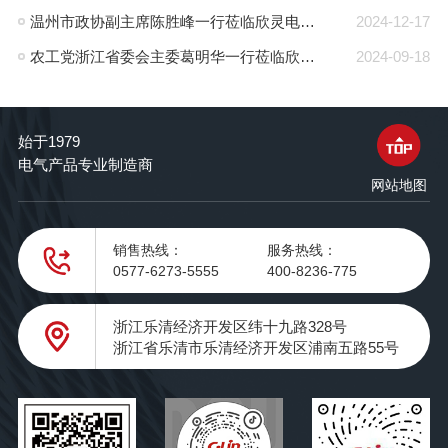
温州市政协副主席陈胜峰一行莅临欣灵电气调研指导
2024-12-17
农工党浙江省委会主委葛明华一行莅临欣灵电气考察调研
2024-09-18
始于1979
电气产品专业制造商
网站地图
销售热线：
服务热线：
0577-6273-5555
400-8236-775
浙江乐清经济开发区纬十九路328号
浙江省乐清市乐清经济开发区浦南五路55号