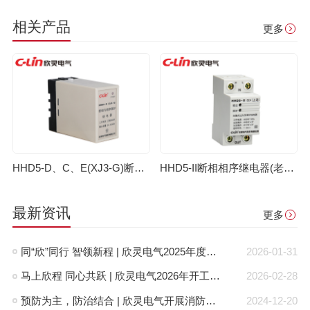
相关产品
更多
HHD5-D、C、E(XJ3-G)断相相序继电器（老款）
HHD5-II断相相序继电器(老款)
最新资讯
更多
同“欣”同行 智领新程 | 欣灵电气2025年度表彰总结大会暨新年酒会成功举办！
2026-01-31
马上欣程 同心共跃 | 欣灵电气2026年开工大吉！
2026-02-28
预防为主，防治结合 | 欣灵电气开展消防应急预案演练活动
2024-12-20