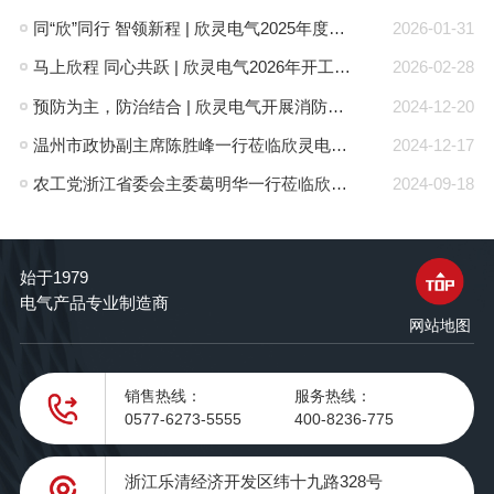
同“欣”同行 智领新程 | 欣灵电气2025年度表彰总结大会暨新年酒会成功举办！
2026-01-31
马上欣程 同心共跃 | 欣灵电气2026年开工大吉！
2026-02-28
预防为主，防治结合 | 欣灵电气开展消防应急预案演练活动
2024-12-20
温州市政协副主席陈胜峰一行莅临欣灵电气调研指导
2024-12-17
农工党浙江省委会主委葛明华一行莅临欣灵电气考察调研
2024-09-18
始于1979
电气产品专业制造商
网站地图
销售热线：
服务热线：
0577-6273-5555
400-8236-775
浙江乐清经济开发区纬十九路328号