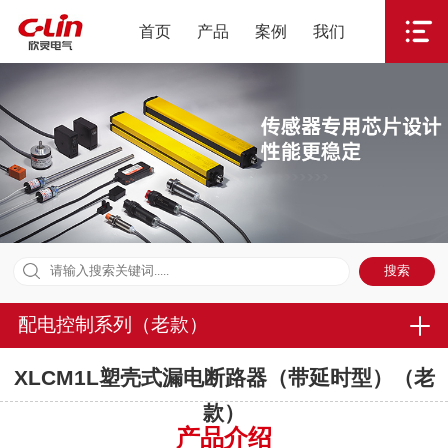
首页
产品
案例
我们
配电控制系列（老款）
XLCM1L塑壳式漏电断路器（带延时型）（老
款）
产品介绍