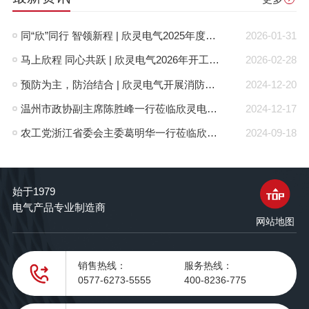
同“欣”同行 智领新程 | 欣灵电气2025年度表彰总结大会暨新年酒会成功举办！
2026-01-31
马上欣程 同心共跃 | 欣灵电气2026年开工大吉！
2026-02-28
预防为主，防治结合 | 欣灵电气开展消防应急预案演练活动
2024-12-20
温州市政协副主席陈胜峰一行莅临欣灵电气调研指导
2024-12-17
农工党浙江省委会主委葛明华一行莅临欣灵电气考察调研
2024-09-18
始于1979
电气产品专业制造商
网站地图
销售热线：
服务热线：
0577-6273-5555
400-8236-775