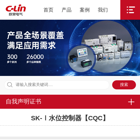
首页
产品
案例
我们
自我声明证书
SK-Ⅰ水位控制器【CQC】