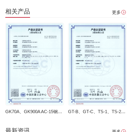
相关产品
更多
GK70A、GK900A AC-15钢筋调直切割机控制器【CQC】
GT-B、GT-C、TS-1、TS-2钢筋剥肋套丝机控制器【CQC】
最新资讯
更多