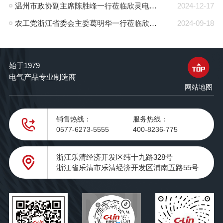
温州市政协副主席陈胜峰一行莅临欣灵电气调研指导
2024-12-17
农工党浙江省委会主委葛明华一行莅临欣灵电气考察调研
2024-09-18
始于1979
电气产品专业制造商
网站地图
销售热线：
服务热线：
0577-6273-5555
400-8236-775
浙江乐清经济开发区纬十九路328号
浙江省乐清市乐清经济开发区浦南五路55号