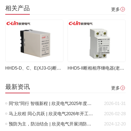
相关产品
更多
HHD5-D、C、E(XJ3-G)断相相序继电器（老款）
HHD5-II断相相序继电器(老款)
最新资讯
更多
同“欣”同行 智领新程 | 欣灵电气2025年度表彰总结大会暨新年酒会成功举办！
2026-01-31
马上欣程 同心共跃 | 欣灵电气2026年开工大吉！
2026-02-28
预防为主，防治结合 | 欣灵电气开展消防应急预案演练活动
2024-12-20