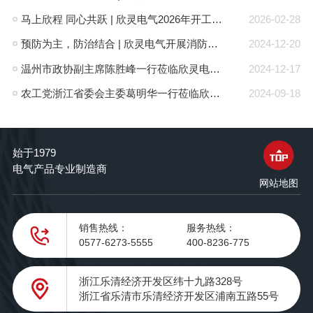
马上欣程 同心共跃 | 欣灵电气2026年开工大吉！
2026-02-28
预防为主，防治结合 | 欣灵电气开展消防应急预案演练活动
2024-12-20
温州市政协副主席陈胜峰一行莅临欣灵电气调研指导
2024-12-17
农工党浙江省委会主委葛明华一行莅临欣灵电气考察调研
2024-09-18
始于1979
电气产品专业制造商
网站地图
销售热线：
服务热线：
0577-6273-5555
400-8236-775
浙江乐清经济开发区纬十九路328号
浙江省乐清市乐清经济开发区浦南五路55号