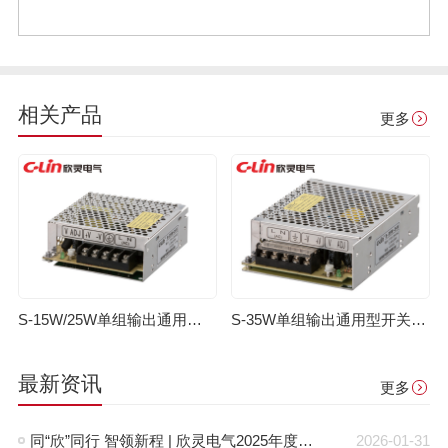
相关产品
更多
S-15W/25W单组输出通用型开关电源
S-35W单组输出通用型开关电源
最新资讯
更多
同“欣”同行 智领新程 | 欣灵电气2025年度表彰总结大会暨新年酒会成功举办！
2026-01-31