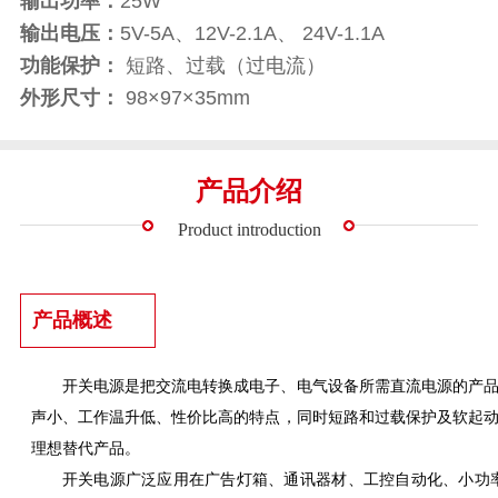
输出功率：
25W
输出电压：
5V-5A、12V-2.1A、 24V-1.1A
功能保护：
短路、过载（过电流）
外形尺寸：
98×97×35mm
产品介绍
Product introduction
产品概述
开关电源是把交流电转换成电子、电气设备所需直流电源的产
声小、工作温升低、性价比高的特点，同时短路和过载保护及软起
理想替代产品。
开关电源广泛应用在广告灯箱、通讯器材、工控自动化、小功率直流