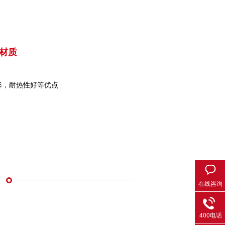
6材质
形，耐热性好等优点
在线咨询
400电话