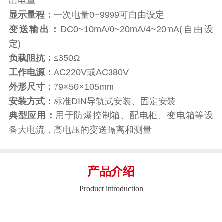
出电量
显示量程：
一次电量0~9999可自由设定
变送输出：
DC0~10mA/0~20mA/4~20mA(自由设
定)
负载阻抗：
≤350Ω
工作电源：
AC220V或AC380V
外形尺寸：
79×50×105mm
安装方式：
标准DIN导轨式安装、固定安装
典型应用：
用于防爆控制箱、配电柜、变电箱等设
备大电流，高电压的变送隔离和测量
产品介绍
Product introduction