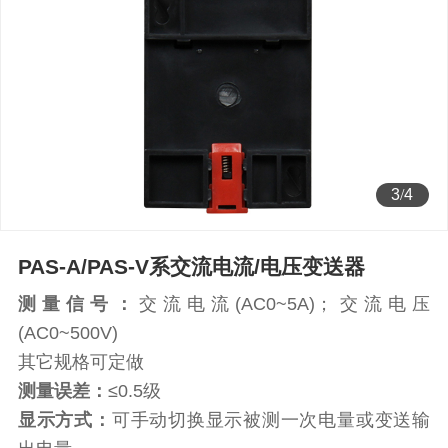
4
/
4
PAS-A/PAS-V系交流电流/电压变送器
测量信号：
交流电流(AC0~5A)；交流电压
(AC0~500V)
其它规格可定做
测量误差：
≤0.5级
显示方式：
可手动切换显示被测一次电量或变送输