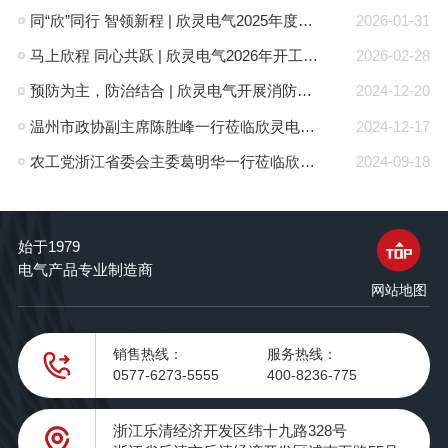
同“欣”同行 智领新程 | 欣灵电气2025年度表彰总结大会暨新年酒会成功举办！
2026-01-31
马上欣程 同心共跃 | 欣灵电气2026年开工大吉！
2026-02-28
预防为主，防治结合 | 欣灵电气开展消防应急预案演练活动
2024-12-20
温州市政协副主席陈胜峰一行莅临欣灵电气调研指导
2024-12-17
农工党浙江省委会主委葛明华一行莅临欣灵电气考察调研
2024-09-18
始于1979
电气产品专业制造商
网站地图
销售热线：
服务热线：
0577-6273-5555
400-8236-775
浙江乐清经济开发区纬十九路328号