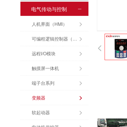
电气传动与控制
人机界面（HMI）
可编程逻辑控制器（PLC）
远程I/O模块
触摸屏一体机
端子台系列
变频器
软起动器