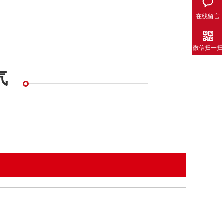
在线留言
微信扫一
气