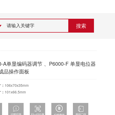
荣誉资质
组织机构
联系欣灵
00-A单显编码器调节 、P6000-F 单显电位器
 成品操作面板
寸：
106x70x35mm
寸：
101x66.5mm