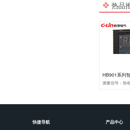
热品
温州市政协副主席陈胜峰一行莅临欣灵电气调研指导
农工党浙江省委会主委葛明华一行莅临欣灵电气考察调研
快捷导航
产品中心